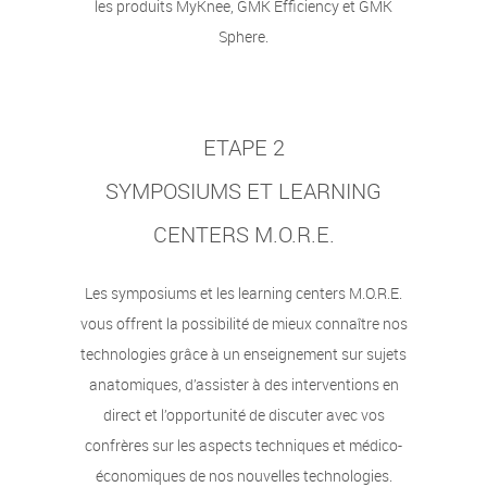
les produits MyKnee, GMK Efficiency et GMK
Sphere.
ETAPE 2
SYMPOSIUMS ET LEARNING
CENTERS M.O.R.E.
Les symposiums et les learning centers M.O.R.E.
vous offrent la possibilité de mieux connaître nos
technologies grâce à un enseignement sur sujets
anatomiques, d’assister à des interventions en
direct et l’opportunité de discuter avec vos
confrères sur les aspects techniques et médico-
économiques de nos nouvelles technologies.