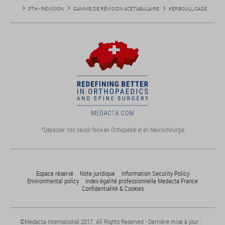
PTH - RÉVISION
GAMME DE RÉVISION ACÉTABULAIRE
KERBOULL CAGE
*Dépasser nos savoir-faire en Orthopédie et en Neurochirurgie
Espace réservé
Note juridique
Information Security Policy
Environmental policy
Index égalité professionnelle Medacta France
Confidentialité & Cookies
©Medacta International 2017. All Rights Reserved - Dernière mise à jour :